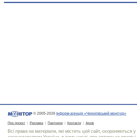
© 2005-2026
Інформ-агенція «Чернігівський монітор»
Про проект
|
Реклама
|
Партнери
|
Контакти
|
Архів
Всі права на матеріали, які містить цей сайт, охороняються у 