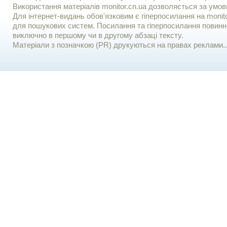
Використання матерiалiв monitor.cn.ua дозволяється за умов
Для iнтернет-видань обов'язковим є гiперпосилання на monito
для пошукових систем. Посилання та гіперпосилання повинні
виключно в першому чи в другому абзаці тексту.
Матеріали з позначкою (PR) друкуються на правах реклами..