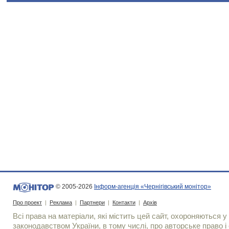
© 2005-2026
Інформ-агенція «Чернігівський монітор»
Про проект
|
Реклама
|
Партнери
|
Контакти
|
Архів
Всі права на матеріали, які містить цей сайт, охороняються у 
законодавством України, в тому числі, про авторське право і 