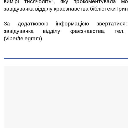
вимірі тисячоліть", яку прокоментувала 
завідувачка відділу краєзнавства бібліотеки Іри
За додатковою інформацією звертатися:
завідувачка відділу краєзнавства, тел
(viber/telegram).