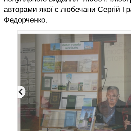
авторами якої є любечани Сергій Гр
Федорченко.