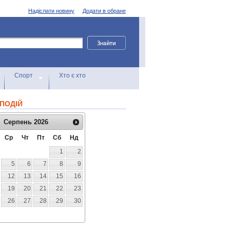
Надіслати новину
Додати в обране
Спорт
Хто є хто
ПОДІЙ
Серпень
2026
Ср
Чт
Пт
Сб
Нд
1
2
5
6
7
8
9
12
13
14
15
16
19
20
21
22
23
26
27
28
29
30