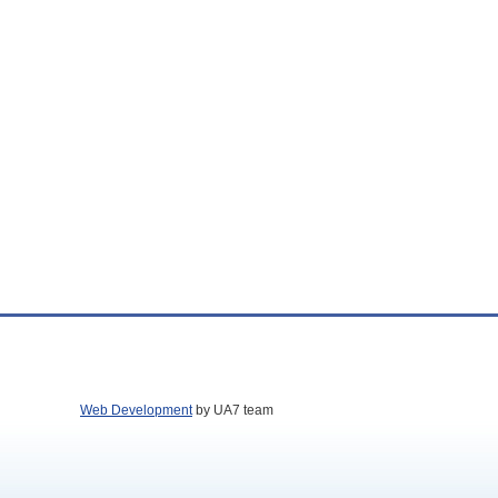
Web Development
by UA7 team