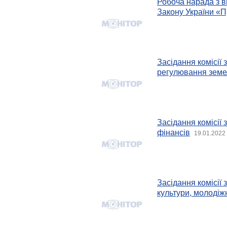
Робоча нарада з в
Закону України «П
Засідання комісії 
регулювання земе
Засідання комісії 
фінансів
19.01.2022
Засідання комісії 
культури, молодіжн