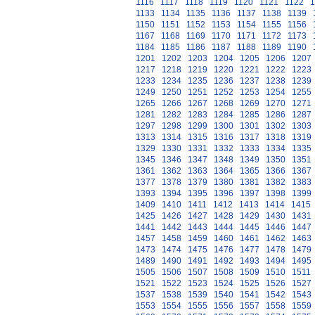
1116
1117
1118
1119
1120
1121
1122
1
1133
1134
1135
1136
1137
1138
1139
1150
1151
1152
1153
1154
1155
1156
1167
1168
1169
1170
1171
1172
1173
1184
1185
1186
1187
1188
1189
1190
1201
1202
1203
1204
1205
1206
1207
1217
1218
1219
1220
1221
1222
1223
1233
1234
1235
1236
1237
1238
1239
1249
1250
1251
1252
1253
1254
1255
1265
1266
1267
1268
1269
1270
1271
1281
1282
1283
1284
1285
1286
1287
1297
1298
1299
1300
1301
1302
1303
1313
1314
1315
1316
1317
1318
1319
1329
1330
1331
1332
1333
1334
1335
1345
1346
1347
1348
1349
1350
1351
1361
1362
1363
1364
1365
1366
1367
1377
1378
1379
1380
1381
1382
1383
1393
1394
1395
1396
1397
1398
1399
1409
1410
1411
1412
1413
1414
1415
1425
1426
1427
1428
1429
1430
1431
1441
1442
1443
1444
1445
1446
1447
1457
1458
1459
1460
1461
1462
1463
1473
1474
1475
1476
1477
1478
1479
1489
1490
1491
1492
1493
1494
1495
1505
1506
1507
1508
1509
1510
1511
1521
1522
1523
1524
1525
1526
1527
1537
1538
1539
1540
1541
1542
1543
1553
1554
1555
1556
1557
1558
1559