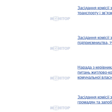
Засідання комісії
транспорту і зв’я
Засідання комісії 
підприємництва, ту
Нарада з керівника
питань житлово-ко
комунальної власн
Засідання комісії 
громадян та запоб