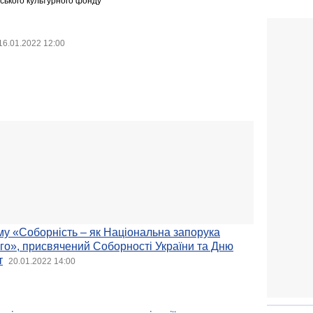
нського культурного фонду
16.01.2022 12:00
ему «Соборність – як Національна запорука
го», присвячений Соборності України та Дню
т
20.01.2022 14:00