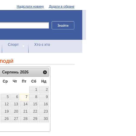
Надіслати новину
Додати в обране
Спорт
Хто є хто
ПОДІЙ
Серпень
2026
Ср
Чт
Пт
Сб
Нд
1
2
5
6
7
8
9
12
13
14
15
16
19
20
21
22
23
26
27
28
29
30