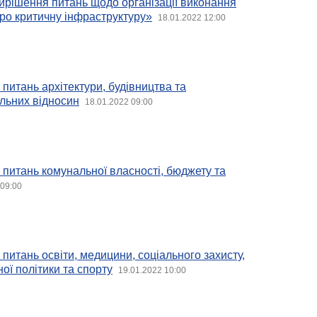
ирішення питань щодо організації виконання
ро критичну інфраструктуру»
18.01.2022 12:00
з питань архітектури, будівництва та
льних відносин
18.01.2022 09:00
з питань комунальної власності, бюджету та
 09:00
з питань освіти, медицини, соціального захисту,
ої політики та спорту
19.01.2022 10:00