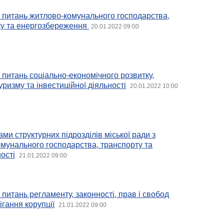
 з питань житлово-комунального господарства,
зку та енергозбереження
20.01.2022 09:00
з питань соціально-економічного розвитку,
ризму та інвестиційної діяльності
20.01.2022 10:00
ми структурних підрозділів міської ради з
мунального господарства, транспорту та
ості
21.01.2022 09:00
з питань регламенту, законності, прав і свобод
ігання корупції
21.01.2022 09:00