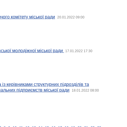
чого комітету міської ради
20.01.2022 09:00
вської молодіжної міської ради
17.01.2022 17:30
із керівниками структурних підрозділів та
альних підприємств міської ради
18.01.2022 08:00