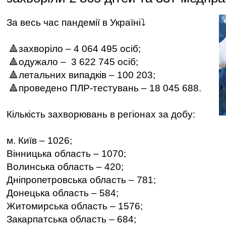
За весь час пандемії в Україні⤵️
🔺захворіло – 4 064 495 осіб;
🔺одужало – 3 622 745 осіб;
🔺летальних випадків – 100 203;
🔺проведено ПЛР-тестувань – 18 045 688.
Кількість захворювань в регіонах за добу:
м. Київ – 1026;
Вінницька область – 1070;
Волинська область – 420;
Дніпропетровська область – 781;
Донецька область – 584;
Житомирська область – 1576;
Закарпатська область – 684;