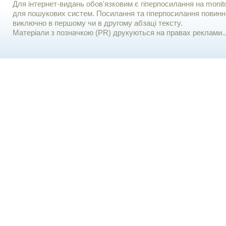
Для iнтернет-видань обов'язковим є гiперпосилання на monito
для пошукових систем. Посилання та гіперпосилання повинні
виключно в першому чи в другому абзаці тексту.
Матеріали з позначкою (PR) друкуються на правах реклами..