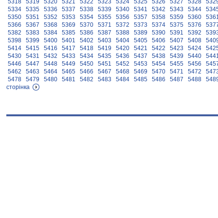
5318
5319
5320
5321
5322
5323
5324
5325
5326
5327
5328
532
5334
5335
5336
5337
5338
5339
5340
5341
5342
5343
5344
534
5350
5351
5352
5353
5354
5355
5356
5357
5358
5359
5360
536
5366
5367
5368
5369
5370
5371
5372
5373
5374
5375
5376
537
5382
5383
5384
5385
5386
5387
5388
5389
5390
5391
5392
539
5398
5399
5400
5401
5402
5403
5404
5405
5406
5407
5408
540
5414
5415
5416
5417
5418
5419
5420
5421
5422
5423
5424
542
5430
5431
5432
5433
5434
5435
5436
5437
5438
5439
5440
544
5446
5447
5448
5449
5450
5451
5452
5453
5454
5455
5456
545
5462
5463
5464
5465
5466
5467
5468
5469
5470
5471
5472
547
5478
5479
5480
5481
5482
5483
5484
5485
5486
5487
5488
548
сторінка