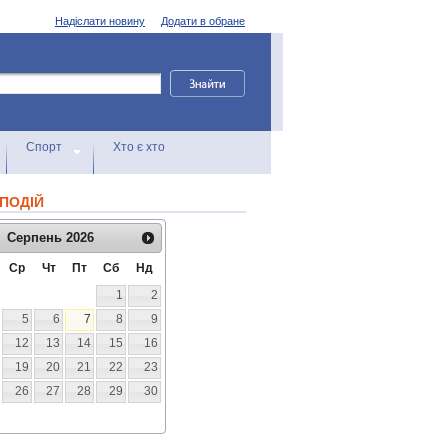
Надіслати новину
Додати в обране
Спорт
Хто є хто
ПОДІЙ
Серпень
2026
Ср
Чт
Пт
Сб
Нд
1
2
5
6
7
8
9
12
13
14
15
16
19
20
21
22
23
26
27
28
29
30