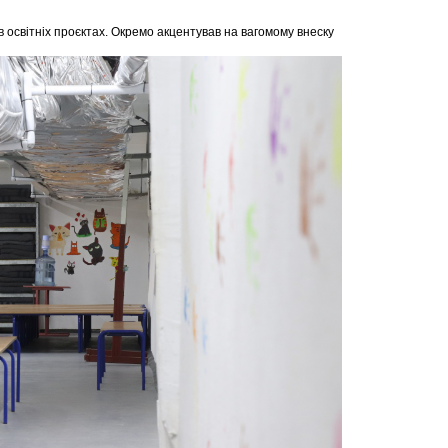
в освітніх проєктах. Окремо акцентував на вагомому внеску