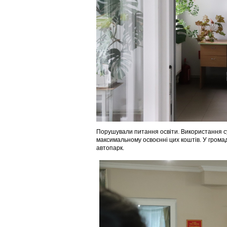
Порушували питання освіти. Використання суб
максимальному освоєнні цих коштів. У громад
автопарк.