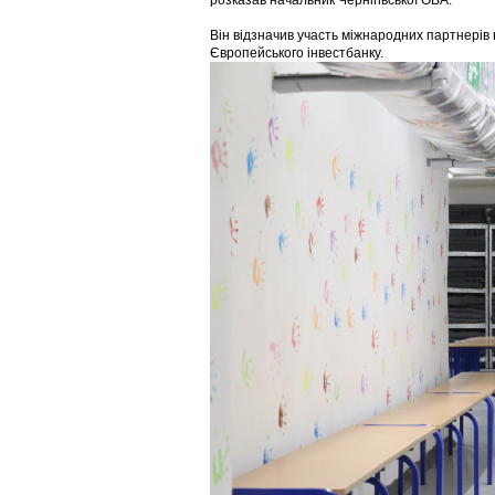
розказав начальник Чернігівської ОВА.
Він відзначив участь міжнародних партнерів 
Європейського інвестбанку.