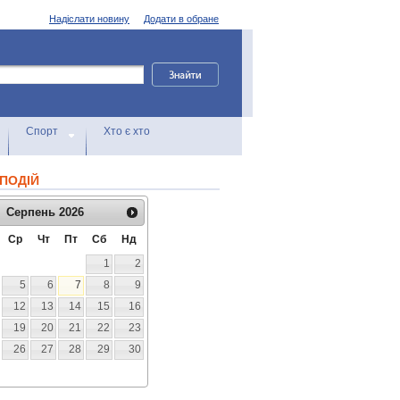
Надіслати новину
Додати в обране
Спорт
Хто є хто
ПОДІЙ
Серпень
2026
Ср
Чт
Пт
Сб
Нд
1
2
5
6
7
8
9
12
13
14
15
16
19
20
21
22
23
26
27
28
29
30