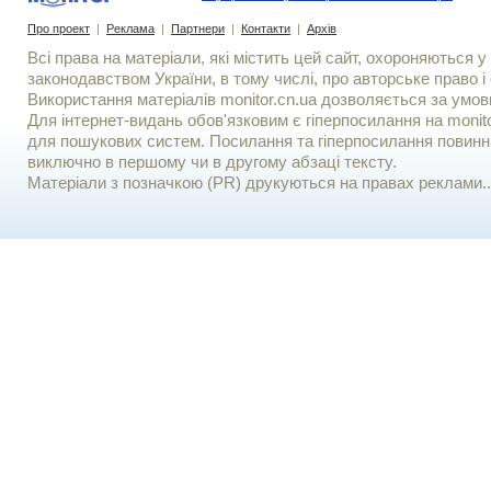
Про проект
|
Реклама
|
Партнери
|
Контакти
|
Архів
Всі права на матеріали, які містить цей сайт, охороняються у 
законодавством України, в тому числі, про авторське право і 
Використання матерiалiв monitor.cn.ua дозволяється за умов
Для iнтернет-видань обов'язковим є гiперпосилання на monito
для пошукових систем. Посилання та гіперпосилання повинні
виключно в першому чи в другому абзаці тексту.
Матеріали з позначкою (PR) друкуються на правах реклами..