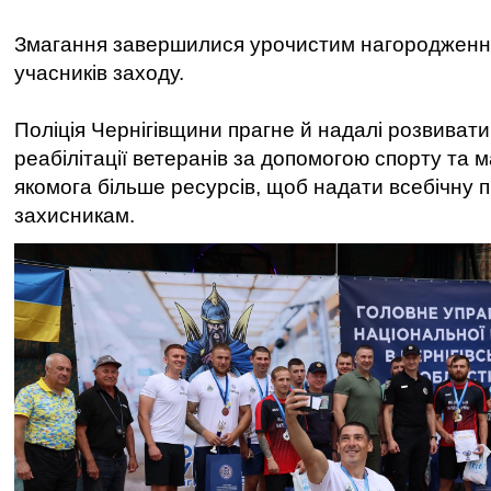
Змагання завершилися урочистим нагородженн
учасників заходу.
Поліція Чернігівщини прагне й надалі розвиват
реабілітації ветеранів за допомогою спорту та м
якомога більше ресурсів, щоб надати всебічну 
захисникам.