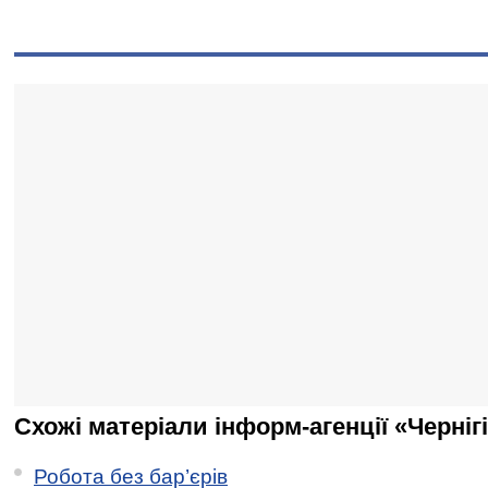
Схожі матеріали інформ-агенції «Черніг
Робота без бар’єрів