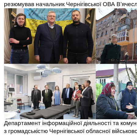
резюмував начальник Чернігівської ОВА В’ячесл
Департамент інформаційної діяльності та комун
з громадськістю Чернігівської обласної військово