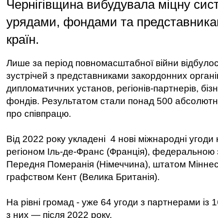
Чернігівщина вибудувала міцну сист
урядами, фондами та представника
країн.
Лише за період повномасштабної війни відбуло
зустрічей з представниками закордонних органі
дипломатичних установ, регіонів-партнерів, бізн
фондів. Результатом стали понад 500 абсолютн
про співпрацю.
Від 2022 року укладені 4 нові міжнародні угоди н
регіоном Іль-де-Франс (Франція), федеральною
Передня Померанія (Німеччина), штатом Мінне
графством Кент (Велика Британія).
На рівні громад - уже 64 угоди з партнерами із 1
з них — після 2022 року.