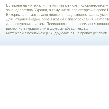
Всі права на матеріали, які містить цей сайт, охороняються у 
законодавством України, в тому числі, про авторське право і 
Використання матерiалiв monitor.cn.ua дозволяється за умов
Для iнтернет-видань обов'язковим є гiперпосилання на monito
для пошукових систем. Посилання та гіперпосилання повинні
виключно в першому чи в другому абзаці тексту.
Матеріали з позначкою (PR) друкуються на правах реклами..