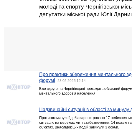
молоді та спорту Чернігівської місь
депутатки міської ради Юлії Дарниц
Про практики збереження ментального зд
форумі
28.05.2025 12:14
Вже вдруге на Чернігівщині проходить обласний форум
ментального здоров’я населення.
Надзвичайні ситуації в області за минулу 
Протягом минулої доби зареєстровано 17 небезпечних 
ситуацію на мережах життєзабезпечення, 14 пожеж та 
об’єктах. Внаслідок цих подій загинули 3 особи.