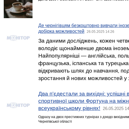
Де чернігівцям безкоштовно вивчати іноз
добірка можливостей
26.05.2025 14:26
За даними досліджень, кожен четв
володіє щонайменше двома інозе
Найпопулярніші — англійська, поль
французька, іспанська та турецька
відкривають шлях до навчання, по
зростання й нових можливостей у 
Два п’єдестали за вихідні: успішні
спортивної школи Фортуна на між
всеукраїнському рівнях!
26.05.2025 14
Одразу на двох престижних турнірах з дзюдо вихідним
Чернігівської області