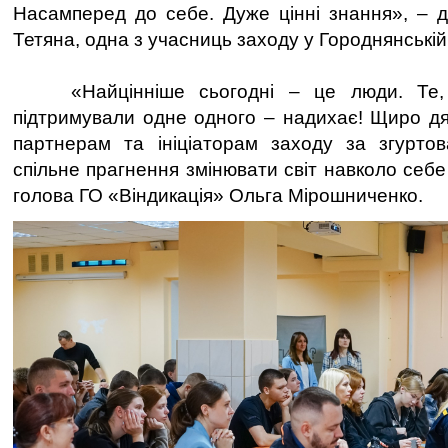
Насамперед до себе. Дуже цінні знання», – 
Тетяна, одна з учасниць заходу у Городнянській
«Найцінніше сьогодні – це люди. Те, 
підтримували одне одного – надихає! Щиро дя
партнерам та ініціаторам заходу за згуртован
спільне прагнення змінювати світ навколо себ
голова ГО «Віндикація» Ольга Мірошниченко.