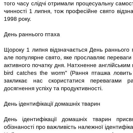
того часу слідчі отримали процесуальну самост
чинності 1 липня, тож професійне свято відзн
1998 року.
День раннього птаха
Щороку 1 липня відзначається День раннього 
але популярне свято, яке прославляє переваги
активного початку дня. Натхненне англійським п
bird catches the worm" (Рання пташка ловить 
закликає нас скористатися перевагами р
досягнення успіху та продуктивності.
День ідентифікації домашніх тварин
День ідентифікації домашніх тварин прис
обізнаності про важливість належної ідентифіка