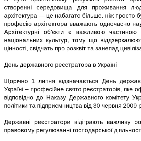
створенні середовища для проживання люд
архітектура — це набагато більше, ніж просто б
професію архітектора вважають одночасно на
Архітектурні об’єкти є важливою частиною і
національних культур, тому що віддзеркалюю
цінності, свідчать про розквіт та занепад цивіліз
День державного реєстратора в Україні
Щорічно 1 липня відзначається День держав
Україні – професійне свято реєстраторів, яке о
відповідно до Наказу Державного комітету Укр
політики та підприємництва від 30 червня 2009 
Державні реєстратори відіграють важливу ро
правовому регулюванні господарської діяльност