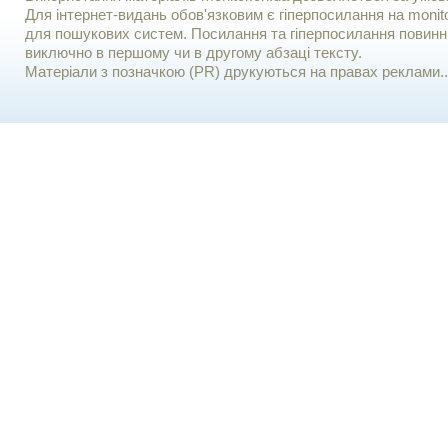
Для iнтернет-видань обов'язковим є гiперпосилання на monito
для пошукових систем. Посилання та гіперпосилання повинні
виключно в першому чи в другому абзаці тексту.
Матеріали з позначкою (PR) друкуються на правах реклами..