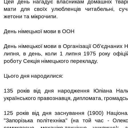
Цей день нагадує власникам домашніх твари
мати для своїх улюбленців читабельні, суча
жетони та мікрочипи.
День німецької мови в ООН
День німецької мови в Організації Об'єднаних Н
липня, в день, коли 1 липня 1975 року офіц
роботу Секція німецького перекладу.
Цього дня народилися:
135 років від дня народження Юліана Нали
українського правознавця, дипломата, громадсь
125 років від дня заснування (1900) Націона
"Запорізька політехніка" (на той час - Олек
семикласне механіко-технічне училище);