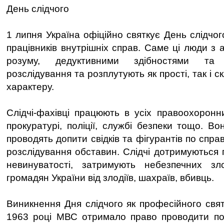
День слідчого
1 липня Україна офіційно святкує День слідчо
працівників внутрішніх справ. Саме ці люди з
розуму, дедуктивними здібностями та
розслідування та розплутують як прості, так і с
характеру.
Слідчі-фахівці працюють в усіх правоохоронн
прокуратурі, поліції, службі безпеки тощо. В
проводять допити свідків та фігурантів по спра
розслідування обставин. Слідчі дотримуються 
невинуватості, затримують небезпечних зл
громадян України від злодіїв, шахраїв, вбивць.
Виникнення Дня слідчого як професійного свя
1963 році МВС отримало право проводити поп