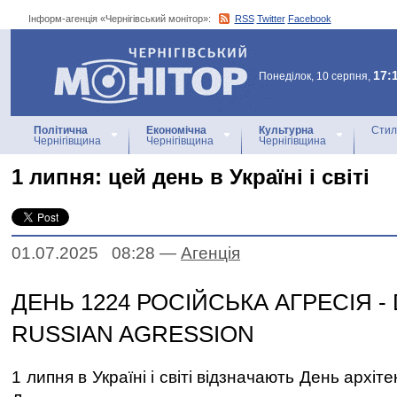
Інформ-агенція «Чернігівський монітор»:
RSS
Twitter
Facebook
Інформ-агенція
«Чернігівський монітор»
17:
Понеділок, 10 серпня,
Політична
Економічна
Культурна
Стил
Чернігівщина
Чернігівщина
Чернігівщина
1 липня: цей день в Україні і світі
01.07.2025 08:28
—
Агенцiя
ДЕНЬ 1224 РОСІЙСЬКА АГРЕСІЯ - 
RUSSIAN AGRESSION
1 липня в Україні і світі відзначають День архіте