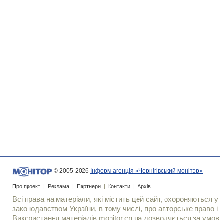
© 2005-2026
Інформ-агенція «Чернігівський монітор»
Про проект
|
Реклама
|
Партнери
|
Контакти
|
Архів
Всі права на матеріали, які містить цей сайт, охороняються у 
законодавством України, в тому числі, про авторське право і 
Використання матерiалiв monitor.cn.ua дозволяється за умов