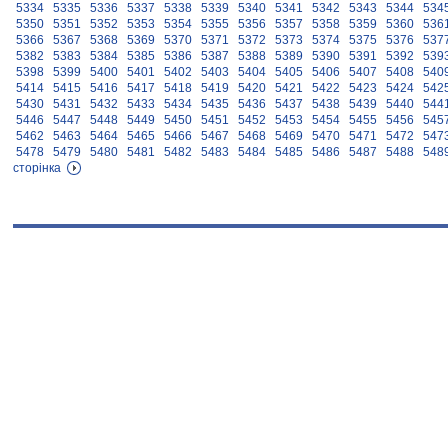
5334
5335
5336
5337
5338
5339
5340
5341
5342
5343
5344
534
5350
5351
5352
5353
5354
5355
5356
5357
5358
5359
5360
536
5366
5367
5368
5369
5370
5371
5372
5373
5374
5375
5376
537
5382
5383
5384
5385
5386
5387
5388
5389
5390
5391
5392
539
5398
5399
5400
5401
5402
5403
5404
5405
5406
5407
5408
540
5414
5415
5416
5417
5418
5419
5420
5421
5422
5423
5424
542
5430
5431
5432
5433
5434
5435
5436
5437
5438
5439
5440
544
5446
5447
5448
5449
5450
5451
5452
5453
5454
5455
5456
545
5462
5463
5464
5465
5466
5467
5468
5469
5470
5471
5472
547
5478
5479
5480
5481
5482
5483
5484
5485
5486
5487
5488
548
сторінка