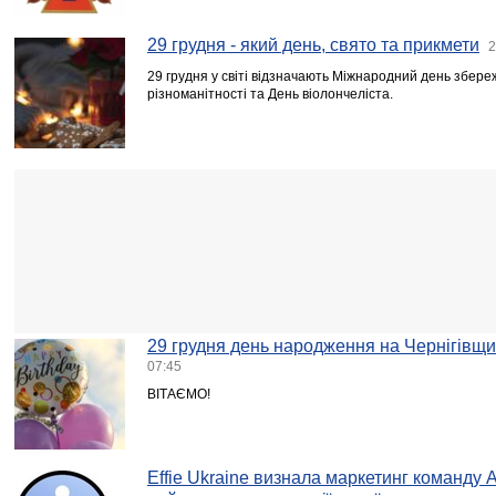
29 грудня - який день, свято та прикмети
2
29 грудня у світі відзначають Міжнародний день збере
різноманітності та День віолончеліста.
29 грудня день народження на Чернігівщи
07:45
ВІТАЄМО!
Effie Ukraine визнала маркетинг команду 