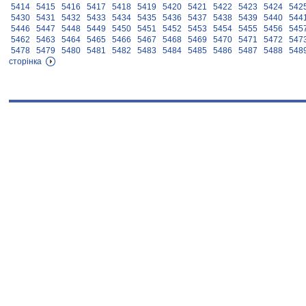
5414
5415
5416
5417
5418
5419
5420
5421
5422
5423
5424
542
5430
5431
5432
5433
5434
5435
5436
5437
5438
5439
5440
544
5446
5447
5448
5449
5450
5451
5452
5453
5454
5455
5456
545
5462
5463
5464
5465
5466
5467
5468
5469
5470
5471
5472
547
5478
5479
5480
5481
5482
5483
5484
5485
5486
5487
5488
548
сторінка