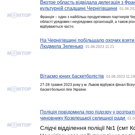
Вкотре область відвідала делегація з Фран
культурній спадщині Чернігівщини
01.06.20
Франція – один з найбільш продуктивних партнерів Чер
області урядових і неурядових організацій, а також рі
відбуваються часто.
На Чернігівщині побільшало охочих взяти
Людмила Зеленько
01.06.2023 11:21
Вітаємо юних баскетболістів
01.06.2023 11:19
27-28 травня 2023 року у м. Львові відбувся фінал Всеу
баскетбольної ліги України.
Поліція повідомила про підозру у розтрат
чиновнику Козелецької селищної ради
01.0
Слідчі відділення поліції №1 (смт 