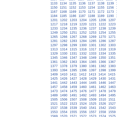
1133
1134
1135
1136
1137
1138
1139
1150
1151
1152
1153
1154
1155
1156
1167
1168
1169
1170
1171
1172
1173
1184
1185
1186
1187
1188
1189
1190
1201
1202
1203
1204
1205
1206
1207
1217
1218
1219
1220
1221
1222
1223
1233
1234
1235
1236
1237
1238
1239
1249
1250
1251
1252
1253
1254
1255
1265
1266
1267
1268
1269
1270
1271
1281
1282
1283
1284
1285
1286
1287
1297
1298
1299
1300
1301
1302
1303
1313
1314
1315
1316
1317
1318
1319
1329
1330
1331
1332
1333
1334
1335
1345
1346
1347
1348
1349
1350
1351
1361
1362
1363
1364
1365
1366
1367
1377
1378
1379
1380
1381
1382
1383
1393
1394
1395
1396
1397
1398
1399
1409
1410
1411
1412
1413
1414
1415
1425
1426
1427
1428
1429
1430
1431
1441
1442
1443
1444
1445
1446
1447
1457
1458
1459
1460
1461
1462
1463
1473
1474
1475
1476
1477
1478
1479
1489
1490
1491
1492
1493
1494
1495
1505
1506
1507
1508
1509
1510
1511
1521
1522
1523
1524
1525
1526
1527
1537
1538
1539
1540
1541
1542
1543
1553
1554
1555
1556
1557
1558
1559
1569
1570
1571
1572
1573
1574
1575