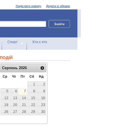
Надіслати новину
Додати в обране
Спорт
Хто є хто
ПОДІЙ
Серпень
2026
Ср
Чт
Пт
Сб
Нд
1
2
5
6
7
8
9
12
13
14
15
16
19
20
21
22
23
26
27
28
29
30