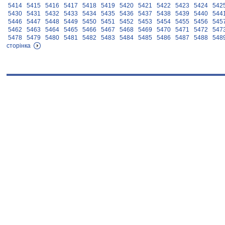
5414
5415
5416
5417
5418
5419
5420
5421
5422
5423
5424
542
5430
5431
5432
5433
5434
5435
5436
5437
5438
5439
5440
544
5446
5447
5448
5449
5450
5451
5452
5453
5454
5455
5456
545
5462
5463
5464
5465
5466
5467
5468
5469
5470
5471
5472
547
5478
5479
5480
5481
5482
5483
5484
5485
5486
5487
5488
548
сторінка