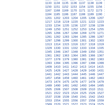
1133
1134
1135
1136
1137
1138
1139
1150
1151
1152
1153
1154
1155
1156
1167
1168
1169
1170
1171
1172
1173
1184
1185
1186
1187
1188
1189
1190
1201
1202
1203
1204
1205
1206
1207
1217
1218
1219
1220
1221
1222
1223
1233
1234
1235
1236
1237
1238
1239
1249
1250
1251
1252
1253
1254
1255
1265
1266
1267
1268
1269
1270
1271
1281
1282
1283
1284
1285
1286
1287
1297
1298
1299
1300
1301
1302
1303
1313
1314
1315
1316
1317
1318
1319
1329
1330
1331
1332
1333
1334
1335
1345
1346
1347
1348
1349
1350
1351
1361
1362
1363
1364
1365
1366
1367
1377
1378
1379
1380
1381
1382
1383
1393
1394
1395
1396
1397
1398
1399
1409
1410
1411
1412
1413
1414
1415
1425
1426
1427
1428
1429
1430
1431
1441
1442
1443
1444
1445
1446
1447
1457
1458
1459
1460
1461
1462
1463
1473
1474
1475
1476
1477
1478
1479
1489
1490
1491
1492
1493
1494
1495
1505
1506
1507
1508
1509
1510
1511
1521
1522
1523
1524
1525
1526
1527
1537
1538
1539
1540
1541
1542
1543
1553
1554
1555
1556
1557
1558
1559
1569
1570
1571
1572
1573
1574
1575