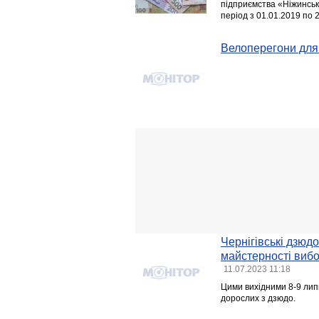
підприємства «Ніжинськи
період з 01.01.2019 по 
Велоперегони для
Чернігівські дзюд
майстерності вибо
11.07.2023 11:18
Цими вихідними 8-9 липн
дорослих з дзюдо.