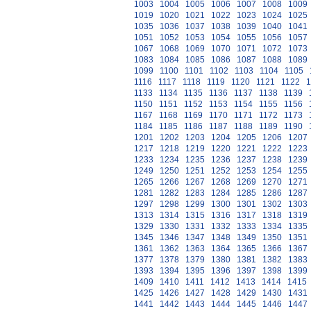
1003
1004
1005
1006
1007
1008
1009
1019
1020
1021
1022
1023
1024
1025
1035
1036
1037
1038
1039
1040
1041
1051
1052
1053
1054
1055
1056
1057
1067
1068
1069
1070
1071
1072
1073
1083
1084
1085
1086
1087
1088
1089
1099
1100
1101
1102
1103
1104
1105
1116
1117
1118
1119
1120
1121
1122
1
1133
1134
1135
1136
1137
1138
1139
1150
1151
1152
1153
1154
1155
1156
1167
1168
1169
1170
1171
1172
1173
1184
1185
1186
1187
1188
1189
1190
1201
1202
1203
1204
1205
1206
1207
1217
1218
1219
1220
1221
1222
1223
1233
1234
1235
1236
1237
1238
1239
1249
1250
1251
1252
1253
1254
1255
1265
1266
1267
1268
1269
1270
1271
1281
1282
1283
1284
1285
1286
1287
1297
1298
1299
1300
1301
1302
1303
1313
1314
1315
1316
1317
1318
1319
1329
1330
1331
1332
1333
1334
1335
1345
1346
1347
1348
1349
1350
1351
1361
1362
1363
1364
1365
1366
1367
1377
1378
1379
1380
1381
1382
1383
1393
1394
1395
1396
1397
1398
1399
1409
1410
1411
1412
1413
1414
1415
1425
1426
1427
1428
1429
1430
1431
1441
1442
1443
1444
1445
1446
1447