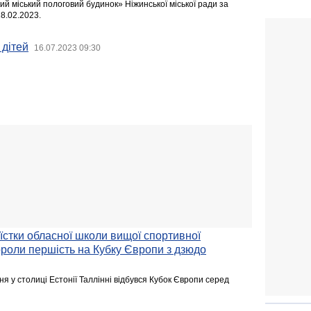
й міський пологовий будинок» Ніжинської міської ради за
28.02.2023.
 дітей
16.07.2023 09:30
оїстки обласної школи вищої спортивної
роли першість на Кубку Європи з дзюдо
я у столиці Естонії Таллінні відбувся Кубок Європи серед