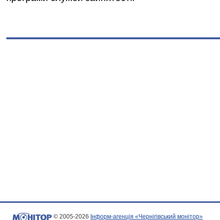
© 2005-2026
Інформ-агенція «Чернігівський монітор»