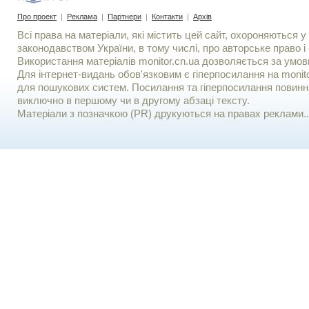
Про проект
|
Реклама
|
Партнери
|
Контакти
|
Архів
Всі права на матеріали, які містить цей сайт, охороняються у 
законодавством України, в тому числі, про авторське право і 
Використання матерiалiв monitor.cn.ua дозволяється за умов
Для iнтернет-видань обов'язковим є гiперпосилання на monito
для пошукових систем. Посилання та гіперпосилання повинні
виключно в першому чи в другому абзаці тексту.
Матеріали з позначкою (PR) друкуються на правах реклами..