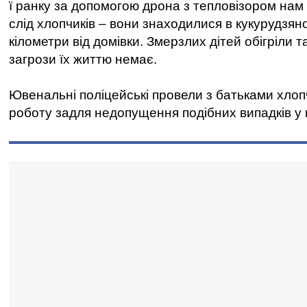
ї ранку за допомогою дрона з тепловізором нам
слід хлопчиків – вони знаходилися в кукурудзяно
кілометри від домівки. Змерзлих дітей обігріли 
загрози їх життю немає.
Ювенальні поліцейські провели з батьками хлоп
роботу задля недопущення подібних випадків у