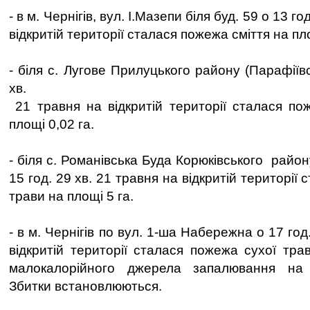
- в м. Чернігів, вул. І.Мазепи біля буд. 59 о 13 го
відкритій території сталася пожежа сміття на пло
- біля с. Лугове Прилуцького району (Парафіївс
хв.
21 травня на відкритій території сталася по
площі 0,02 га.
- біля с. Романівська Буда Корюківського район
15 год. 29 хв. 21 травня на відкритій території
трави на площі 5 га.
- в м. Чернігів по вул. 1-ша Набережна о 17 год
відкритій території сталася пожежа сухої тра
малокалорійного джерела запалювання на 
Збитки встановлюються.