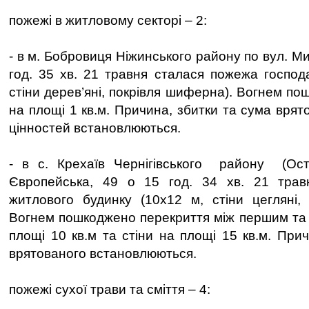
пожежі в житловому секторі – 2:
- в м. Бобровиця Ніжинського району по вул. Ми
год. 35 хв. 21 травня сталася пожежа господа
стіни дерев’яні, покрівля шиферна). Вогнем п
на площі 1 кв.м. Причина, збитки та сума вря
цінностей встановлюються.
- в с. Крехаїв Чернігівського району (Ост
Європейська, 49 о 15 год. 34 хв. 21 тра
житлового будинку (10х12 м, стіни цегляні, 
Вогнем пошкоджено перекриття між першим та
площі 10 кв.м та стіни на площі 15 кв.м. При
врятованого встановлюються.
пожежі сухої трави та сміття – 4: