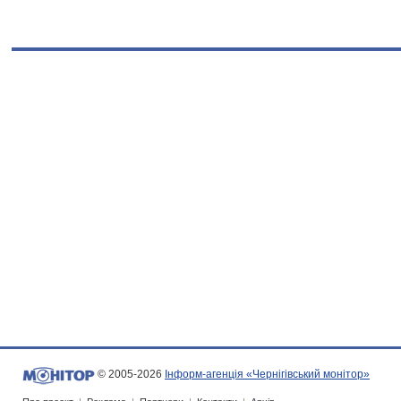
© 2005-2026
Інформ-агенція «Чернігівський монітор»