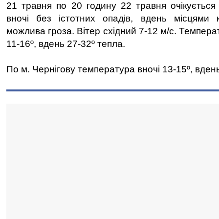
21 травня по 20 годину 22 травня очікується
вночі без істотних опадів, вдень місцями 
можлива гроза. Вітер східний 7-12 м/с. Темпера
11-16º, вдень 27-32º тепла.
По м. Чернігову температура вночі 13-15º, вдень