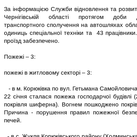
За інформацією Служби відновлення та розвит
Чернігівській області протягом доби 
транспортного сполучення на автошляхах обла
одиниць спеціальної техніки та 43 працівники
проїзд забезпечено.
Пожежі – 3:
пожежі в житловому секторі – 3:
- в м. Корюківка по вул. Гетьмана Самойловича,
22 січня сталася пожежа господарчої будівлі (2
покрівля шиферна). Вогнем пошкоджено покрів
Причина - порушення правил пожежної безпек
печей.
- в с. Жукля Корюківського району (Холминська 