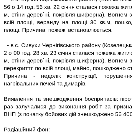
56 о 14 год. 56 хв. 22 січня сталася пожежа жи
м, стіни дерев`ні, покрівля шиферна). Вогнем
всій площі, веранду на площі 30 кв.м, пошко
площі. Причина пожежі встановлюється.
- в с. Сивухи Чернігівського району (Козелецьк
2 о 00 год. 28 хв. 23 січня сталася пожежа жит
м, стіни дерев`ні, покрівля шиферна). Вогнем
перекриття по всій площі, майно, пошкоджено ст
Причина - недолік конструкції, порушен
нагрівальних печей та димарів.
Виявлення та знешкодження боєприпасів: пірот
раз залучалися до виконання робіт за призн
ВНП (з початку бойових дій знешкоджено 56 40
Радіаційний фон: