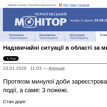
Інформ-агенція «Чернігівський монітор»:
RSS
Twitter
Facebook
Інформ-агенція
«Чернігівський монітор»
04:55:3
Четвер, 6 серпня,
Політична
Економічна
Культурна
Стил
Чернігівщина
Чернігівщина
Чернігівщина
Надзвичайні ситуації в області за 
23.01.2026 11:03
—
Агенцiя
Протягом минулої доби зареєстрова
події, а саме: 3 пожежі.
Стан доріг: