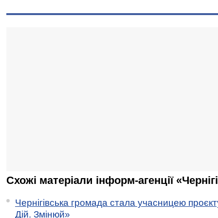
Схожі матеріали інформ-агенції «Черніг
Чернігівська громада стала учасницею проєкту 
Дій. Змінюй»