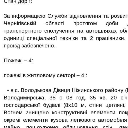
Стан доріг:
За інформацією Служби відновлення та розвит
Чернігівській області протягом доби 
транспортного сполучення на автошляхах обл
одиниці спеціальної техніки та 2 працівники.
проїзд забезпечено.
Пожежі – 4:
пожежі в житловому секторі – 4 :
- в с. Володькова Дівиця Ніжинського району (Н
Володимирська, 35 о 08 год. 35 хв. 20 сі
господарської будівлі (8х10 м, стіни цегляні,
Вогнем знищено конструктивні елементи покр
окремі елементи кузова легкового автомобіля
майно, пошкоджено облицювання стін, лак