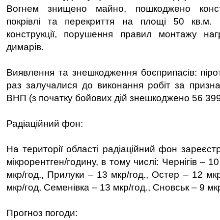
Вогнем знищено майно, пошкоджено конст
покрівлі та перекриття на площі 50 кв.м.
конструкції, порушення правил монтажу наг
димарів.
Виявлення та знешкодження боєприпасів: пірот
раз залучалися до виконання робіт за призн
ВНП (з початку бойових дій знешкоджено 56 39
Радіаційний фон:
На території області радіаційний фон зареєст
мікрорентген/годину, в тому числі: Чернігів – 10
мкр/год., Прилуки – 13 мкр/год., Остер – 12 мк
мкр/год, Семенівка – 13 мкр/год., Сновськ – 9 мк
Прогноз погоди: