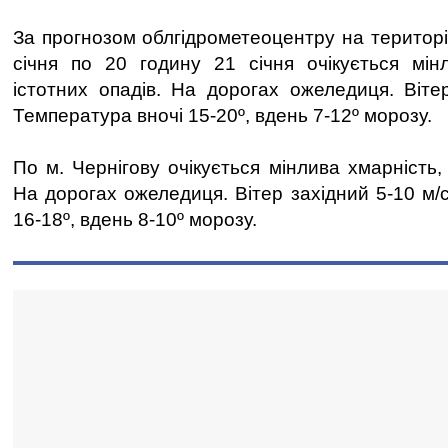
За прогнозом облгідрометеоцентру на території
січня по 20 годину 21 січня очікується мін
істотних опадів. На дорогах ожеледиця. Вітер
Температура вночі 15-20º, вдень 7-12º морозу.
По м. Чернігову очікується мінлива хмарність, 
На дорогах ожеледиця. Вітер західний 5-10 м/
16-18º, вдень 8-10º морозу.