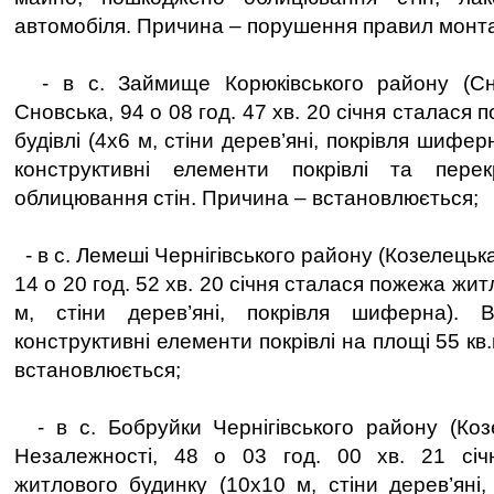
автомобіля. Причина – порушення правил монт
- в с. Займище Корюківського району (Сн
Сновська, 94 о 08 год. 47 хв. 20 січня сталася
будівлі (4х6 м, стіни дерев’яні, покрівля шифе
конструктивні елементи покрівлі та пере
облицювання стін. Причина – встановлюється;
- в с. Лемеші Чернігівського району (Козелецька
14 о 20 год. 52 хв. 20 січня сталася пожежа жи
м, стіни дерев’яні, покрівля шиферна). 
конструктивні елементи покрівлі на площі 55 кв
встановлюється;
- в с. Бобруйки Чернігівського району (Коз
Незалежності, 48 о 03 год. 00 хв. 21 сі
житлового будинку (10х10 м, стіни дерев’яні,