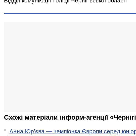
Відділ комунікації поліції Чернігівської області
Схожі матеріали інформ-агенції «Черніг
Анна Юр'єва — чемпіонка Європи серед юніор