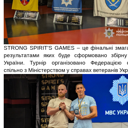
STRONG SPIRIT'S GAMES – це фінальні змага
результатами яких буде сформовано збірну
України. Турнір організовано Федерацією 
спільно з Міністерством у справах ветеранів Укр