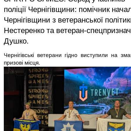
поліції Чернігівщини: помічник начал
Чернігівщини з ветеранської політи
Нестеренко та ветеран-спецпризна
Душко.
Чернігівські ветерани гідно виступили на зм
призові місця.