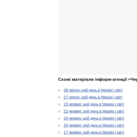
Схожі матеріали інформ-агенції «Че
28 липня: цей день в Україні і світі
27 липня: цей день в Україні і світі
23 червня: цей день в Україні і світі
22 червня: цей день в Україні і світі
19 червня: цей день в Україні і світі
18 червня: цей день в Україні і світі
17 червня: цей день в Україні і світі