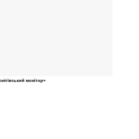
рнігівський монітор»