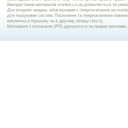
Використання матерiалiв monitor.cn.ua дозволяється за умов
Для iнтернет-видань обов'язковим є гiперпосилання на monito
для пошукових систем. Посилання та гіперпосилання повинні
виключно в першому чи в другому абзаці тексту.
Матеріали з позначкою (PR) друкуються на правах реклами..