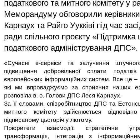
податкового та митного комітету у р
Меморандуму обговорили керівники
Карнаух та Райго Уукківі під час зас
ради спільного проєкту «Підтримка 
податкового адміністрування ДПС».
«Сучасні е-сервіси та залучення штучног
підвищення добровільної сплати податків
європейських інформаційних систем. Все це – 
які ми впроваджуємо за сприяння наших ес
розповіла в. о. Голови ДПС Леся Карнаух.
За її словами, співробітництво ДПС та Естонс
митного комітету здійснюється відповідн
підписаному цьогоріч у лютому.
Пріоритети взаємодії: стратегічне упр
трансформація, інтеграція з інформаційн