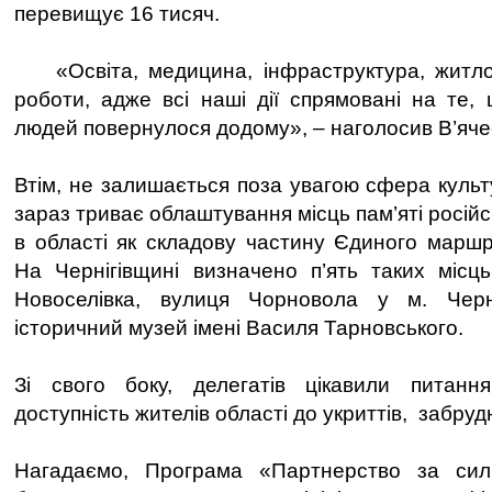
перевищує 16 тисяч.
«Освіта, медицина, інфраструктура, житло
роботи, адже всі наші дії спрямовані на те,
людей повернулося додому», – наголосив В’яче
Втім, не залишається поза увагою сфера культ
зараз триває облаштування місць пам’яті російс
в області як складову частину Єдиного маршру
На Чернігівщині визначено п’ять таких місць:
Новоселівка, вулиця Чорновола у м. Черн
історичний музей імені Василя Тарновського.
Зі свого боку, делегатів цікавили питанн
доступність жителів області до укриттів, забруд
Нагадаємо, Програма «Партнерство за сил