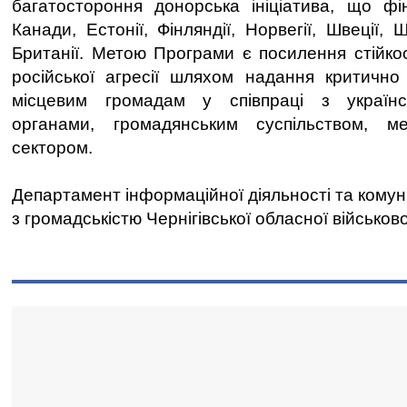
багатостороння донорська ініціатива, що фі
Канади, Естонії, Фінляндії, Норвегії, Швеції, 
Британії. Метою Програми є посилення стійкос
російської агресії шляхом надання критично
місцевим громадам у співпраці з україн
органами, громадянським суспільством, м
сектором.
Департамент інформаційної діяльності та комун
з громадськістю Чернігівської обласної військово