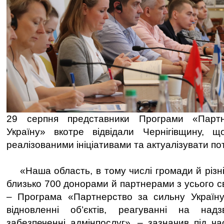
29 серпня представники Програми «Парт
Україну» вкотре відвідали Чернігівщину, 
реалізованими ініціативами та актуалізувати по
«Наша область, в тому числі громади й різні 
близько 700 донорами й партнерами з усього с
– Програма «Партнерство за сильну Україну
відновленні об’єктів, реагуванні на надз
забезпеченні адмінпослуг», – зазначив під ча