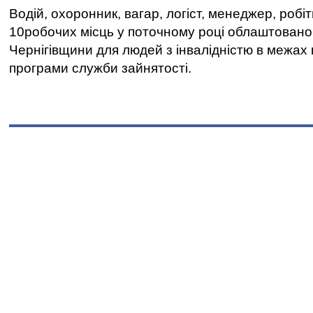
Водій, охоронник, вагар, логіст, менеджер, робі
10робочих місць у поточному році облаштован
Чернігівщини для людей з інвалідністю в межах
програми служби зайнятості.