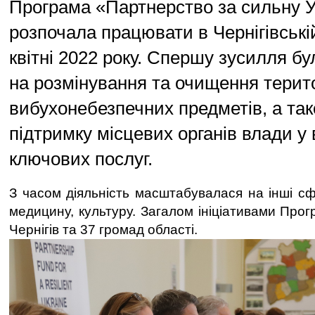
Програма «Партнерство за сильну У
розпочала працювати в Чернігівські
квітні 2022 року. Спершу зусилля б
на розмінування та очищення терито
вибухонебезпечних предметів, а так
підтримку місцевих органів влади у 
ключових послуг.
З часом діяльність масштабувалася на інші сф
медицину, культуру. Загалом ініціативами Про
Чернігів та 37 громад області.