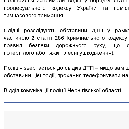
Поліцейські затримали водія у порядку статт
процесуального кодексу України та поміс
тимчасового тримання.
Слідчі розслідують обставини ДТП у рамк
частиною 2 статті 286 Кримінального кодексу
правил безпеки дорожнього руху, що с
потерпілого або тяжкі тілесні ушкодження).
Поліція звертається до свідків ДТП – якщо вам 
обставини цієї події, прохання телефонувати на 
Відділ комунікації поліції Чернігівської області