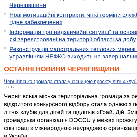
Чернігівщини
Нові мотиваційні контракти: чіткі терміни служ
гідне забезпечення
Інформація про надзвичайні ситуації та основн
які зареєстровані на території області за добу
Реконструкція магістральних теплових мереж у
управлінням НЕФКО виходить на завершальн
ОСТАННІ НОВИНИ ЧЕРНІГІВЩИНИ
Чернігівська громада стала учасницею проєкту літніх клуб
17:17
Чернігівська міська територіальна громада за 
відкритого конкурсного відбору стала однією з
літніх клубів для дітей та підлітків «Грай. Дій. З
громадська організація DOCCU у межах проєкту 
співпраці з міжнародною неурядовою організаціє
в Україні.