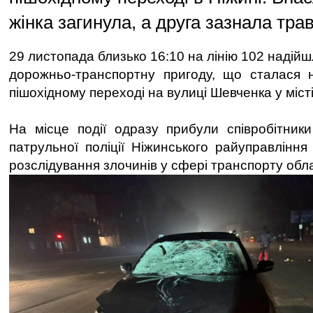
жінка загинула, а друга зазнала тра
29 листопада близько 16:10 на лінію 102 надій
дорожньо-транспортну пригоду, що сталася 
пішохідному переході на вулиці Шевченка у місті
На місце події одразу прибули співробітники
патрульної поліції Ніжинського райуправління 
розслідування злочинів у сфері транспорту облас