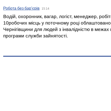
Робота без бар’єрів
15:14
Водій, охоронник, вагар, логіст, менеджер, робі
10робочих місць у поточному році облаштован
Чернігівщини для людей з інвалідністю в межах
програми служби зайнятості.