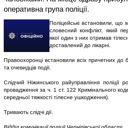
оперативна група поліції.
Поліцейські встановили, що м
словесний конфлікт, який пер
якої один з них отримав тілес
доставлений до лікарні.
Правоохоронці встановили всіх причетних до бі
та очевидців події.
Слідчий Ніжинського райуправління поліції р
провадження за ч. 1 ст. 122 Кримінального код
середньої тяжкості тілесне ушкодження).
Тривають слідчі дії.
Відділ комунікації поліції Чернігівської області