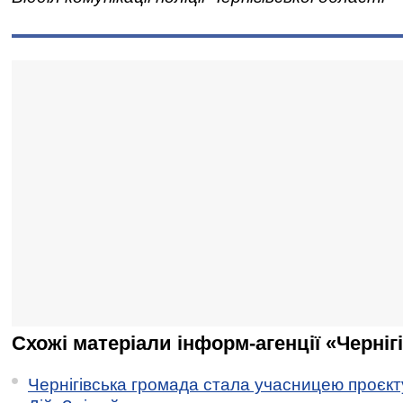
Схожі матеріали інформ-агенції «Черніг
Чернігівська громада стала учасницею проєкту 