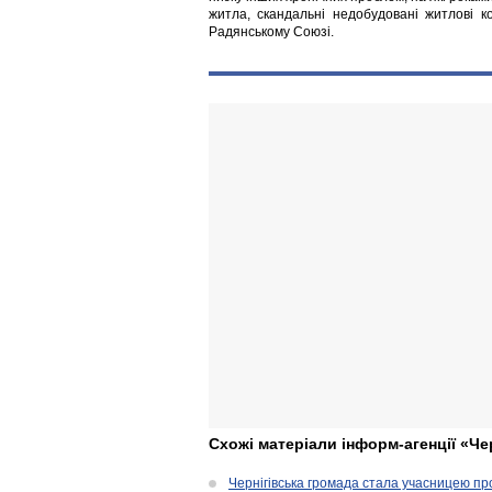
житла, скандальні недобудовані житлові ко
Радянському Союзі.
Схожі матеріали інформ-агенції «Че
Чернігівська громада стала учасницею проє