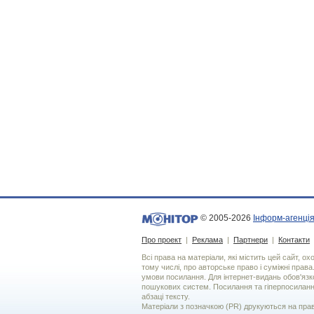
© 2005-2026
Інформ-агенція
Про проект
|
Реклама
|
Партнери
|
Контакти
Всі права на матеріали, які містить цей сайт, о
тому числі, про авторське право і суміжні права
умови посилання. Для iнтернет-видань обов'язко
пошукових систем. Посилання та гіперпосиланн
абзаці тексту.
Матеріали з позначкою (PR) друкуються на пра