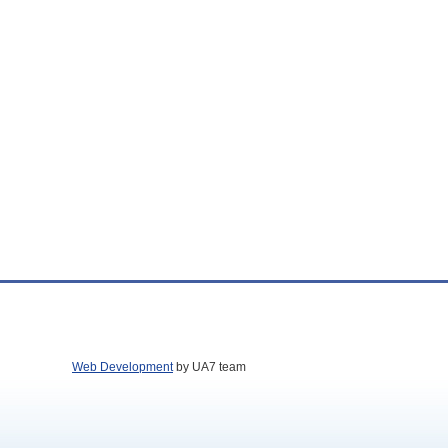
Web Development
by UA7 team