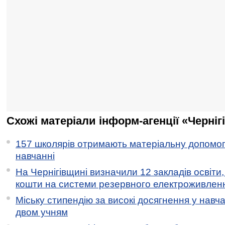
Схожі матеріали інформ-агенції «Черніг
157 школярів отримають матеріальну допомогу
навчанні
На Чернігівщині визначили 12 закладів освіти,
кошти на системи резервного електроживлен
Міську стипендію за високі досягнення у навч
двом учням