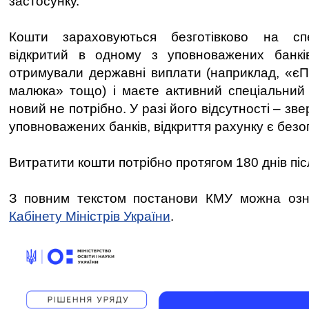
застосунку.
Кошти зараховуються безготівково на спе
відкритий в одному з уповноважених банк
отримували державні виплати (наприклад, «єП
малюка» тощо) і маєте активний спеціальний 
новий не потрібно. У разі його відсутності – зв
уповноважених банків, відкриття рахунку є без
Витратити кошти потрібно протягом 180 днів піс
З повним текстом постанови КМУ можна оз
Кабінету Міністрів України
.