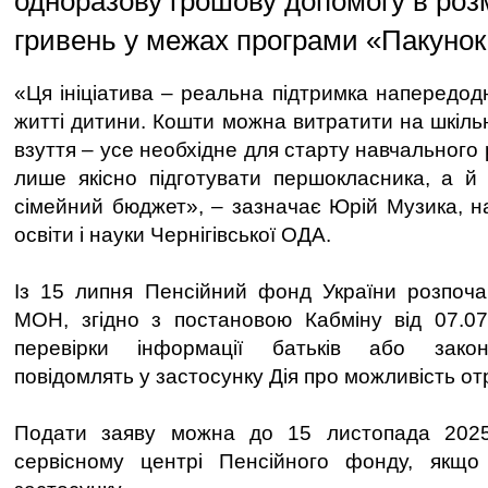
одноразову грошову допомогу в розм
гривень у межах програми «Пакунок
«Ця ініціатива – реальна підтримка напередод
житті дитини. Кошти можна витратити на шкіль
взуття – усе необхідне для старту навчального 
лише якісно підготувати першокласника, а й
сімейний бюджет», – зазначає Юрій Музика, н
освіти і науки Чернігівської ОДА.
Із 15 липня Пенсійний фонд України розпоча
МОН, згідно з постановою Кабміну від 07.0
перевірки інформації батьків або закон
повідомлять у застосунку Дія про можливість о
Подати заяву можна до 15 листопада 2025
сервісному центрі Пенсійного фонду, якщ