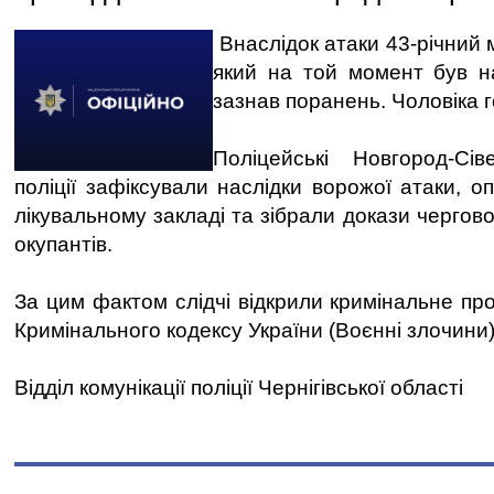
Внаслідок атаки 43-річний 
який на той момент був на
зазнав поранень. Чоловіка г
Поліцейські Новгород-Сів
поліції зафіксували наслідки ворожої атаки, о
лікувальному закладі та зібрали докази чергов
окупантів.
За цим фактом слідчі відкрили кримінальне пр
Кримінального кодексу України (Воєнні злочини)
Відділ комунікації поліції Чернігівської області