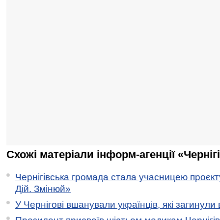
Схожі матеріали інформ-агенції «Черніг
Чернігівська громада стала учасницею проєкту 
Дій. Змінюй»
У Чернігові вшанували українців, які загинули 