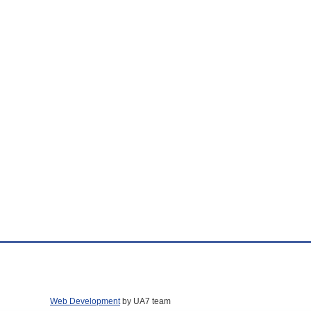
Web Development
by UA7 team