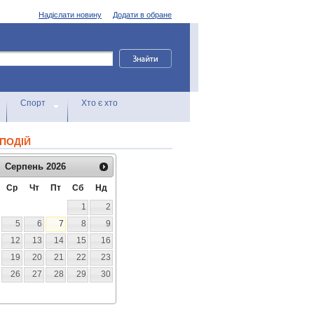
Надіслати новину
Додати в обране
Спорт
Хто є хто
ПОДІЙ
Серпень
2026
Ср
Чт
Пт
Сб
Нд
1
2
5
6
7
8
9
12
13
14
15
16
19
20
21
22
23
26
27
28
29
30