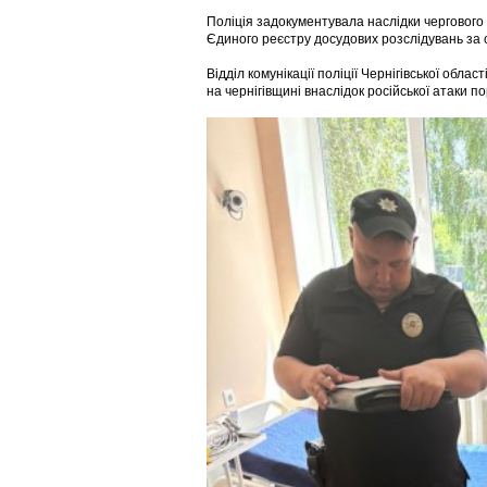
Поліція задокументувала наслідки чергового 
Єдиного реєстру досудових розслідувань за 
Відділ комунікації поліції Чернігівської област
на чернігівщині внаслідок російської атаки п