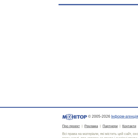
© 2005-2026
Інформ-агенція
Про проект
|
Реклама
|
Партнери
|
Контакти
Всі права на матеріали, які містить цей сайт, о