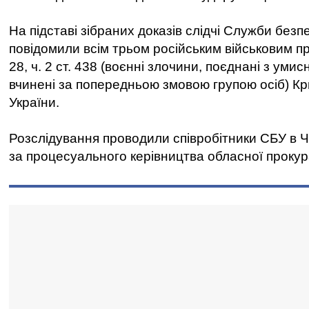
На підставі зібраних доказів слідчі Служби безп
повідомили всім трьом російським військовим про 
28, ч. 2 ст. 438 (воєнні злочини, поєднані з уми
вчинені за попередньою змовою групою осіб) Кр
України.
Розслідування проводили співробітники СБУ в Че
за процесуального керівництва обласної прокур