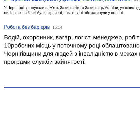
У Чернігові вшанували пам’ять Захисників та Захисниць України, учасників
цивільних осіб, які були страчені, закатовані або загинули у полоні.
Робота без бар’єрів
15:14
Водій, охоронник, вагар, логіст, менеджер, робі
10робочих місць у поточному році облаштован
Чернігівщини для людей з інвалідністю в межах
програми служби зайнятості.