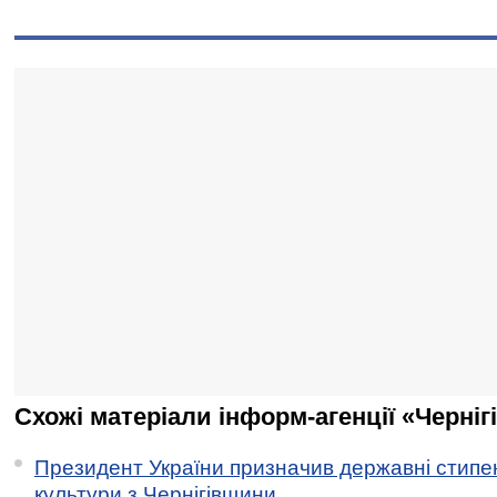
Схожі матеріали інформ-агенції «Черніг
Президент України призначив державні стипен
культури з Чернігівщини