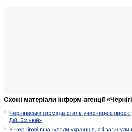
Схожі матеріали інформ-агенції «Черніг
Чернігівська громада стала учасницею проєкту 
Дій. Змінюй»
У Чернігові вшанували українців, які загинули 