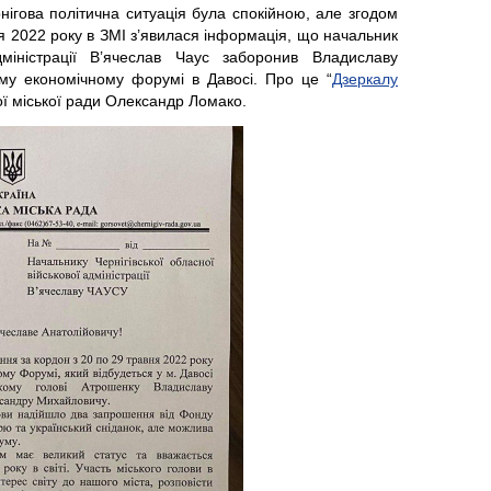
ігова політична ситуація була спокійною, але згодом
я 2022 року в ЗМІ з’явилася інформація, що начальник
адміністрації В’ячеслав Чаус заборонив Владиславу
ому економічному форумі в Давосі. Про це “
Дзеркалу
ої міської ради Олександр Ломако.