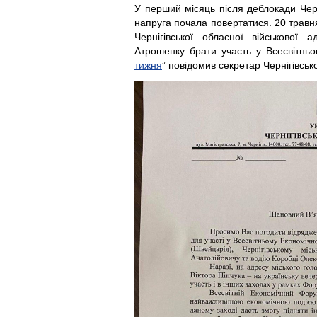
У перший місяць після деблокади Черн
напруга почала повертатися. 20 травн
Чернігівської обласної військової 
Атрошенку брати участь у Всесвітнь
тижня
” повідомив секретар Чернігівськ