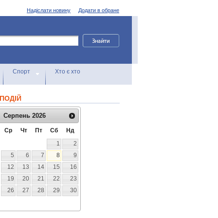
Надіслати новину
Додати в обране
Спорт
Хто є хто
ПОДІЙ
Серпень
2026
Ср
Чт
Пт
Сб
Нд
1
2
5
6
7
8
9
12
13
14
15
16
19
20
21
22
23
26
27
28
29
30