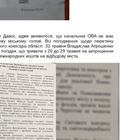
у Давос, адже виявилося, що начальник ОВА не має
му міському голові. Всі погодження щодо перетину
ого комісара області. 31 травня Владислав Атрошенко
 поїздки, що тривала з 20 до 29 травня на запрошення
іжнародних коштів на відбудову міста.