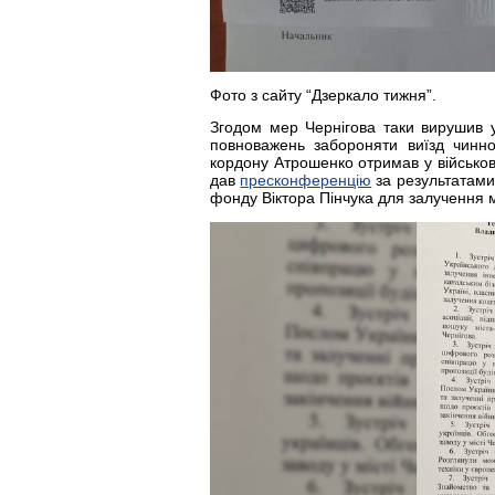
Фото з сайту “Дзеркало тижня”.
Згодом мер Чернігова таки вирушив 
повноважень забороняти виїзд чинно
кордону Атрошенко отримав у військов
дав
пресконференцію
за результатами
фонду Віктора Пінчука для залучення м