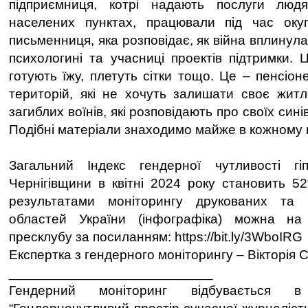
підприємниця, котрі надають послуги люд
населених пунктах, працювали під час окуп
письменниця, яка розповідає, як війна вплинула 
психологині та учасниці проектів підтримки. 
готують їжу, плетуть сітки тощо. Це – пенсіо
територій, які не хочуть залишати своє житл
загиблих воїнів, які розповідають про своїх синів
Подібні матеріали знаходимо майже в кожному 
Загальний Індекс гендерної чутливості гі
Чернігівщини в квітні 2024 року становить 5
результатами моніторингу друкованих та 
областей України (інфографіка) можна на
пресклубу за посиланням: https://bit.ly/3WboIRG
Експертка з гендерного моніторингу – Вікторія
___________________________
Гендерний моніторинг відбувається 