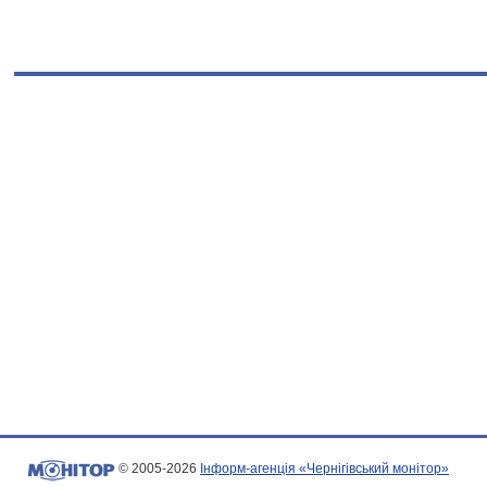
© 2005-2026
Інформ-агенція «Чернігівський монітор»