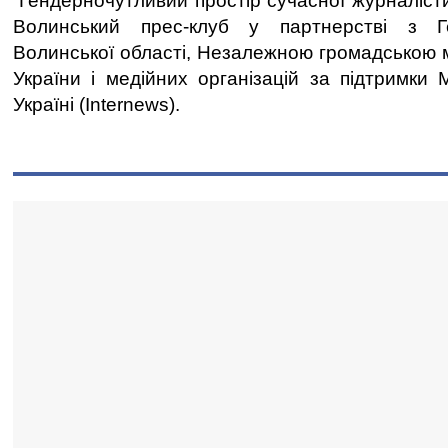
“Гендерночутливий простір сучасної журналісти
Волинський прес-клуб у партнерстві з 
Волинської області, Незалежною громадською 
України і медійних організацій за підтримки 
Україні (Internews).