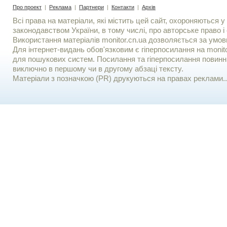
Про проект
|
Реклама
|
Партнери
|
Контакти
|
Архів
Всі права на матеріали, які містить цей сайт, охороняються у 
законодавством України, в тому числі, про авторське право і 
Використання матерiалiв monitor.cn.ua дозволяється за умов
Для iнтернет-видань обов'язковим є гiперпосилання на monito
для пошукових систем. Посилання та гіперпосилання повинні
виключно в першому чи в другому абзаці тексту.
Матеріали з позначкою (PR) друкуються на правах реклами..