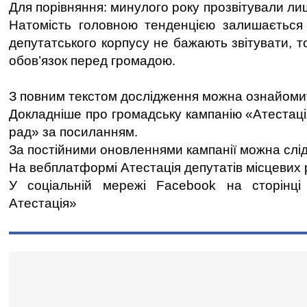
Для порівняння: минулого року прозвітували ли
Натомість головною тенденцією залишаєтьс
депутатського корпусу не бажають звітувати, т
обов’язок перед громадою.
З повним текстом дослідження можна ознайоми
Докладніше про громадську кампанію «Атестаці
рад» за посиланням.
За постійними оновленнями кампанії можна слід
На вебплатформі Атестація депутатів місцевих 
У соціальній мережі Facebook на сторінці 
Атестація»