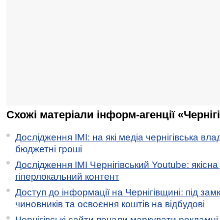
Схожі матеріали інформ-агенції «Черніг
Дослідження ІМІ: на які медіа чернігівська вл
бюджетні гроші
Дослідження ІМІ Чернігівський Youtube: якісна
гіперлокальний контент
Доступ до інформації на Чернігівщині: під за
чиновників та освоєння коштів на відбудові
Чернігівські сайти почали маркувати рекламні