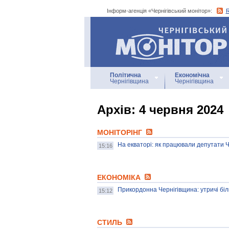
Інформ-агенція «Чернігівський монітор»:
Інформ-агенція
«Чернігівський монітор»
Політична
Економічна
Чернігівщина
Чернігівщина
Архiв: 4 червня 2024
МОНІТОРІНГ
На екваторі: як працювали депутати Ч
15:16
ЕКОНОМІКА
Прикордонна Чернігівщина: утричі біль
15:12
СТИЛЬ