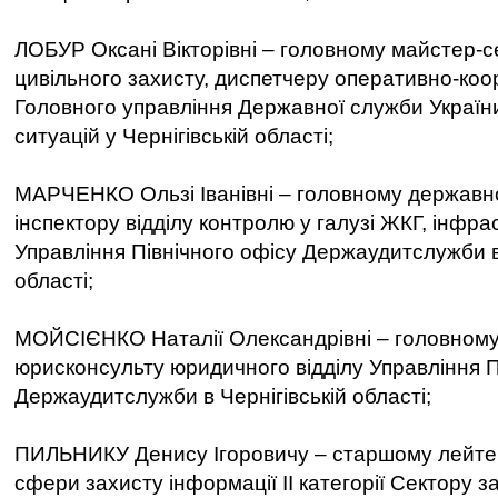
ЛОБУР Оксані Вікторівні – головному майстер-
цивільного захисту, диспетчеру оперативно-ко
Головного управління Державної служби Україн
ситуацій у Чернігівській області;
МАРЧЕНКО Ользі Іванівні – головному держав
інспектору відділу контролю у галузі ЖКГ, інфра
Управління Північного офісу Держаудитслужби в
області;
МОЙСІЄНКО Наталії Олександрівні – головному 
юрисконсульту юридичного відділу Управління П
Держаудитслужби в Чернігівській області;
ПИЛЬНИКУ Денису Ігоровичу – старшому лейте
сфери захисту інформації ІІ категорії Сектору з