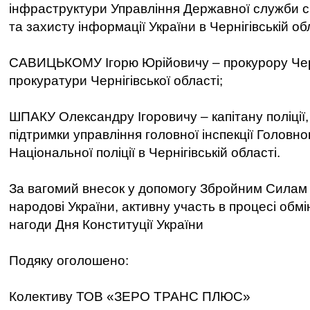
інфраструктури Управління Державної служби сп
та захисту інформації України в Чернігівській об
САВИЦЬКОМУ Ігорю Юрійовичу – прокурору Черн
прокуратури Чернігівської області;
ШПАКУ Олександру Ігоровичу – капітану поліції, 
підтримки управління головної інспекції Головно
Національної поліції в Чернігівській області.
За вагомий внесок у допомогу Збройним Силам У
народові України, активну участь в процесі обмі
нагоди Дня Конституції України
Подяку оголошено:
Колективу ТОВ «ЗЕРО ТРАНС ПЛЮС»