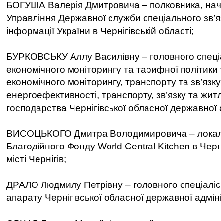
БОГУША Валерія Дмитровича – полковника, нача
Управління Державної служби спеціального зв’я
інформації України в Чернігівській області;
БУРКОВСЬКУ Аллу Василівну – головного спеціа
економічного моніторингу та тарифної політики
економічного моніторингу, транспорту та зв’яз
енергоефективності, транспорту, зв’язку та жи
господарства Чернігівської обласної державної а
ВИСОЦЬКОГО Дмитра Володимировича – локал
Благодійного Фонду World Central Kitchen в Черні
місті Чернігів;
ДРАЛО Людмилу Петрівну – головного спеціаліс
апарату Чернігівської обласної державної адміні