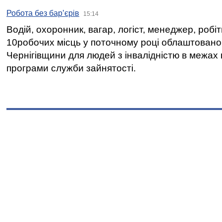
Робота без бар’єрів
15:14
Водій, охоронник, вагар, логіст, менеджер, робі
10робочих місць у поточному році облаштован
Чернігівщини для людей з інвалідністю в межах
програми служби зайнятості.