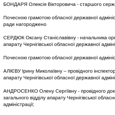
БОНДАРЯ Олексія Вікторовича - старшого серж
Почесною грамотою обласної державної адмініст
ради нагороджено
СЕРДЮК Оксану Станіславівну - начальника орга
апарату Чернігівської обласної державної адміні
Почесною грамотою обласної державної адмініс
АЛІЄВУ Ірину Миколаївну – провідного інспектор
апарату Чернігівської обласної державної адміні
АНДРОСЕНКО Олену Сергіївну - провідного до
загального відділу апарату Чернігівської облас
адміністрації;