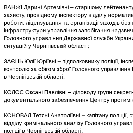
ВАНЖІ Дарині Артемівні – старшому лейтенант
захисту, провідному інспектору відділу нормати
роботи, ліцензування та організації заходів без
інфраструктури управління запобігання надзви
Головного управління Державної служби Україн
ситуацій у Чернігівській області;
ЗАЄЦЬ Юлії Юріївні – підполковнику поліції, інс
контролю за обігом зброї Головного управління 
в Чернігівській області;
КОЛОС Оксані Павлівні – діловоду групи секрет
документального забезпечення Центру протимінн
КОНОВАЛ Тетяні Анатоліївні – капітану поліції,
відділу кримінального аналізу Головного управл
поліції в Чернігівській області;