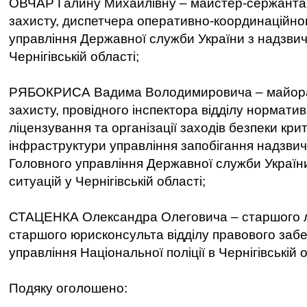
ОВЧАР Галину Михайлівну – майстер-сержанта
захисту, диспетчера оперативно-координаційно
управління Державної служби України з надзвич
Чернігівській області;
РЯБОКРИСА Вадима Володимировича – майора
захисту, провідного інспектора відділу норматив
ліцензування та організації заходів безпеки кри
інфраструктури управління запобігання надзви
Головного управління Державної служби Україн
ситуацій у Чернігівській області;
СТАЦЕНКА Олександра Олеговича – старшого ле
старшого юрисконсульта відділу правового заб
управління Національної поліції в Чернігівській о
Подяку оголошено: