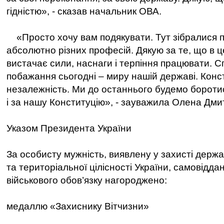
гідністю», - сказав начальник ОВА.
«Просто хочу вам подякувати. Тут зібралися 
абсолютно різних професій. Дякую за те, що в ц
вистачає сили, наснаги і терпіння працювати. С
побажання сьогодні – миру нашій державі. Конс
незалежність. Ми до останнього будемо боротис
і за нашу Конституцію», - зауважила Олена Дми
Указом Президента України
За особисту мужність, виявлену у захисті держ
та територіальної цілісності України, самовідд
військового обов’язку нагороджено:
медаллю «Захиснику Вітчизни»