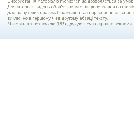
Використання матерiалiв monitor.cn.ua дозволяється за умов
Для iнтернет-видань обов'язковим є гiперпосилання на monito
для пошукових систем. Посилання та гіперпосилання повинні
виключно в першому чи в другому абзаці тексту.
Матеріали з позначкою (PR) друкуються на правах реклами..