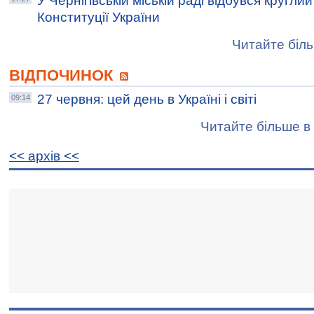
У Чернігівській міській раді відбувся круглий
Конституції України
Читайте біль
ВІДПОЧИНОК
27 червня: цей день в Україні і світі
09:14
Читайте більше в 
<< архiв <<