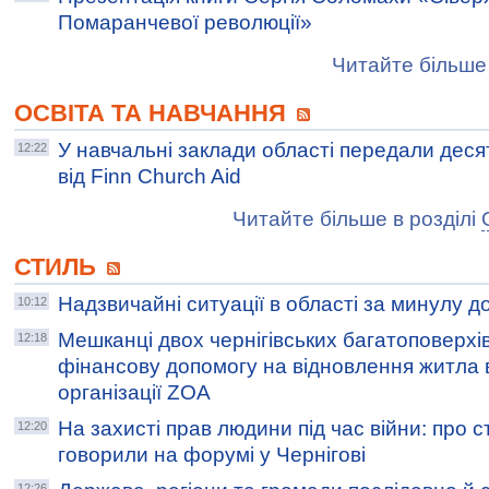
Помаранчевої революції»
Читайте більше 
ОСВІТА ТА НАВЧАННЯ
У навчальні заклади області передали деся
12:22
від Finn Church Aid
Читайте більше в розділі
СТИЛЬ
Надзвичайні ситуації в області за минулу д
10:12
Мешканці двох чернігівських багатоповерх
12:18
фінансову допомогу на відновлення житла 
організації ZOA
На захисті прав людини під час війни: про ст
12:20
говорили на форумі у Чернігові
12:26