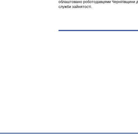
облаштовано роботодавцями Чернігівщини дл
служби зайнятості.