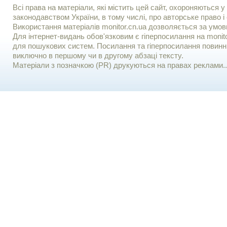
Всі права на матеріали, які містить цей сайт, охороняються у 
законодавством України, в тому числі, про авторське право і 
Використання матерiалiв monitor.cn.ua дозволяється за умов
Для iнтернет-видань обов'язковим є гiперпосилання на monito
для пошукових систем. Посилання та гіперпосилання повинні
виключно в першому чи в другому абзаці тексту.
Матеріали з позначкою (PR) друкуються на правах реклами..