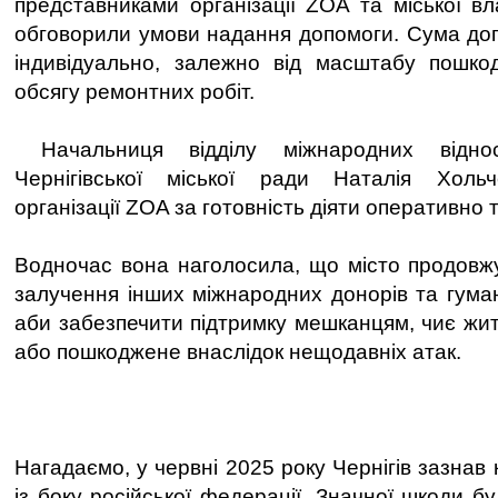
представниками організації ZOA та міської вл
обговорили умови надання допомоги. Сума до
індивідуально, залежно від масштабу пошкод
обсягу ремонтних робіт.
Начальниця відділу міжнародних віднос
Чернігівської міської ради Наталія Холь
організації ZOA за готовність діяти оперативно 
Водночас вона наголосила, що місто продовжу
залучення інших міжнародних донорів та гуман
аби забезпечити підтримку мешканцям, чиє жи
або пошкоджене внаслідок нещодавніх атак.
Нагадаємо, у червні 2025 року Чернігів зазнав 
із боку російської федерації. Значної шкоди б