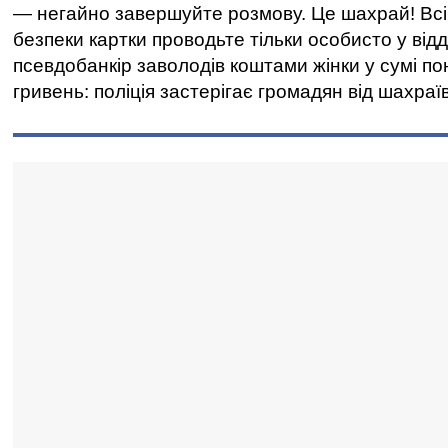
— негайно завершуйте розмову. Це шахрай! Всі
безпеки картки проводьте тільки особисто у відд
псевдобанкір заволодів коштами жінки у сумі по
гривень: поліція застерігає громадян від шахраї