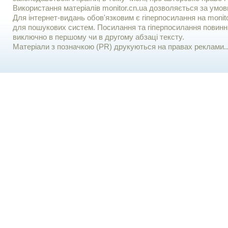
Використання матерiалiв monitor.cn.ua дозволяється за умов
Для iнтернет-видань обов'язковим є гiперпосилання на monito
для пошукових систем. Посилання та гіперпосилання повинні
виключно в першому чи в другому абзаці тексту.
Матеріали з позначкою (PR) друкуються на правах реклами..