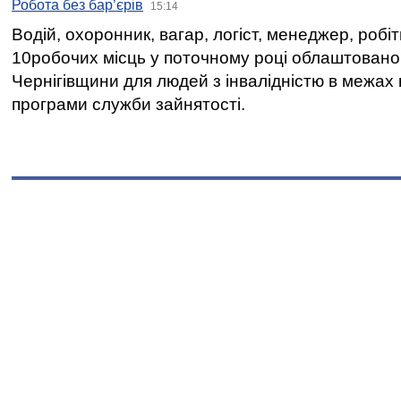
Робота без бар’єрів
15:14
Водій, охоронник, вагар, логіст, менеджер, робі
10робочих місць у поточному році облаштован
Чернігівщини для людей з інвалідністю в межах
програми служби зайнятості.