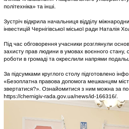
політехніка» та інші.
Зустріч відкрила начальниця відділу міжнародни
інвестицій Чернігівської міської ради Наталія Х
Під час обговорення учасники розглянули основ
захисту прав людини в умовах воєнного стану, 
роботи в громаді та окреслили напрями подальш
За підсумками круглого столу підготовлено інф
«Безоплатна правова допомога мешканцям міста
звертатися?». Ознайомитися з ним можна за п
https://chernigiv-rada.gov.ua/news/id-166316/.