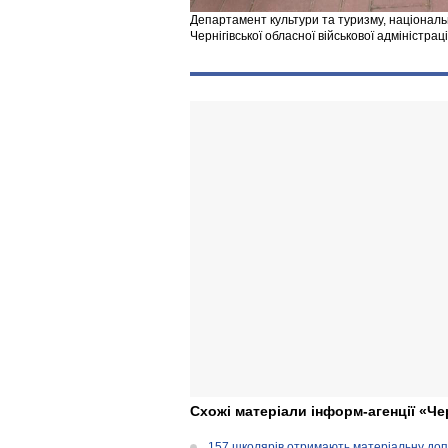
Департамент культури та туризму, національн
Чернігівської обласної військової адміністраці
Схожі матеріали інформ-агенції «Че
157 школярів отримають матеріальну допо