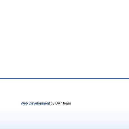
Web Development
by UA7 team