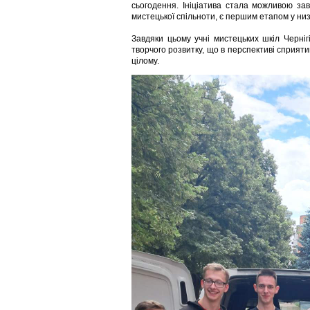
сьогодення. Ініціатива стала можливою зав
мистецької спільноти, є першим етапом у низ
Завдяки цьому учні мистецьких шкіл Черніг
творчого розвитку, що в перспективі сприятим
цілому.