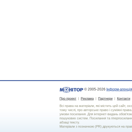
© 2005-2026
Інформ-агенція
Про проект
|
Реклама
|
Партнери
|
Контакти
Всі права на матеріали, які містить цей сайт, о
тому числі, про авторське право і суміжні права
умови посилання. Для iнтернет-видань обов'язко
пошукових систем. Посилання та гіперпосиланн
абзаці тексту.
Матеріали з позначкою (PR) друкуються на пра