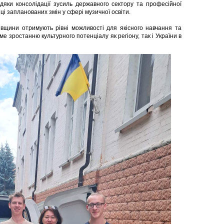
дяки консолідації зусиль державного сектору та професійної
ці запланованих змін у сфері музичної освіти.
івщини отримують рівні можливості для якісного навчання та
е зростанню культурного потенціалу як регіону, так і України в