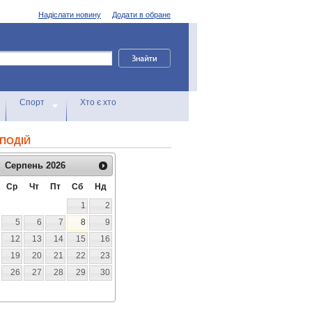
Надіслати новину
Додати в обране
Спорт
Хто є хто
ПОДІЙ
Серпень
2026
Ср
Чт
Пт
Сб
Нд
1
2
5
6
7
8
9
12
13
14
15
16
19
20
21
22
23
26
27
28
29
30