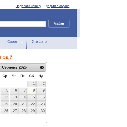
Надіслати новину
Додати в обране
Спорт
Хто є хто
ПОДІЙ
Серпень
2026
Ср
Чт
Пт
Сб
Нд
1
2
5
6
7
8
9
12
13
14
15
16
19
20
21
22
23
26
27
28
29
30