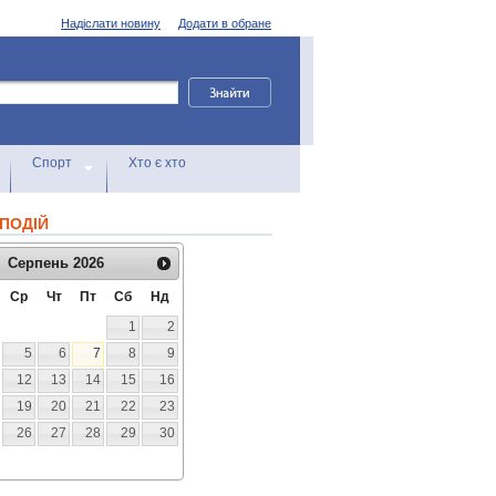
Надіслати новину
Додати в обране
Спорт
Хто є хто
ПОДІЙ
Серпень
2026
Ср
Чт
Пт
Сб
Нд
1
2
5
6
7
8
9
12
13
14
15
16
19
20
21
22
23
26
27
28
29
30